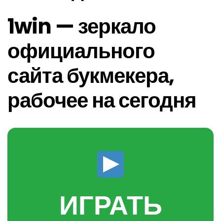
1win — зеркало
официального
сайта букмекера,
рабочее на сегодня
ИГРАТЬ