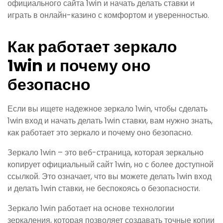
официального сайта 1win и начать делать ставки и
играть в онлайн-казино с комфортом и уверенностью.
Как работает зеркало
1win и почему оно
безопасно
Если вы ищете надежное зеркало 1win, чтобы сделать
1win вход и начать делать 1win ставки, вам нужно знать,
как работает это зеркало и почему оно безопасно.
Зеркало 1win – это веб-страница, которая зеркально
копирует официальный сайт 1win, но с более доступной
ссылкой. Это означает, что вы можете делать 1win вход
и делать 1win ставки, не беспокоясь о безопасности.
Зеркало 1win работает на основе технологии
зеркаления, которая позволяет создавать точные копии