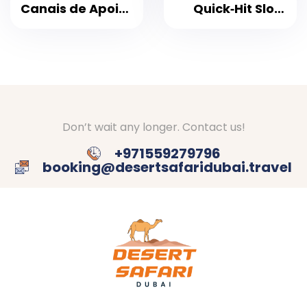
Canais de Apoio
Quick‑Hit Slots
ao Cliente e
und Crash
Assistência em
Games für
Portugal
High‑Intensity
Play
Don’t wait any longer. Contact us!
+971559279796
booking@desertsafaridubai.travel