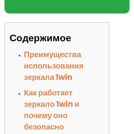
Содержимое
Преимущества
использования
зеркала 1win
Как работает
зеркало 1win и
почему оно
безопасно