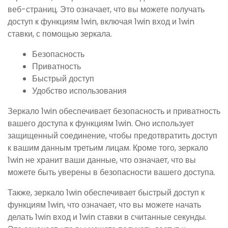
веб-страниц. Это означает, что вы можете получать
доступ к функциям 1win, включая 1win вход и 1win
ставки, с помощью зеркала.
Безопасность
Приватность
Быстрый доступ
Удобство использования
Зеркало 1win обеспечивает безопасность и приватность
вашего доступа к функциям 1win. Оно использует
защищенный соединение, чтобы предотвратить доступ
к вашим данным третьим лицам. Кроме того, зеркало
1win не хранит ваши данные, что означает, что вы
можете быть уверены в безопасности вашего доступа.
Также, зеркало 1win обеспечивает быстрый доступ к
функциям 1win, что означает, что вы можете начать
делать 1win вход и 1win ставки в считанные секунды.