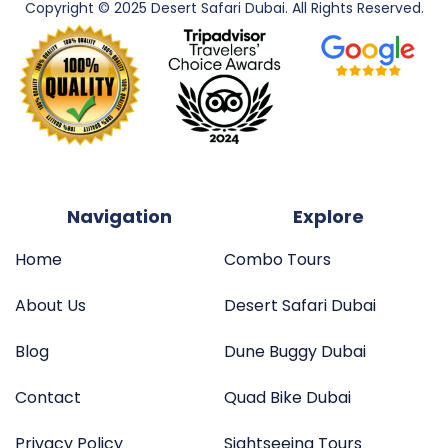
Copyright © 2025 Desert Safari Dubai. All
Rights Reserved.
Navigation
Explore
Home
Combo Tours
About Us
Desert Safari Dubai
Blog
Dune Buggy Dubai
Contact
Quad Bike Dubai
Privacy Policy
Sightseeing Tours