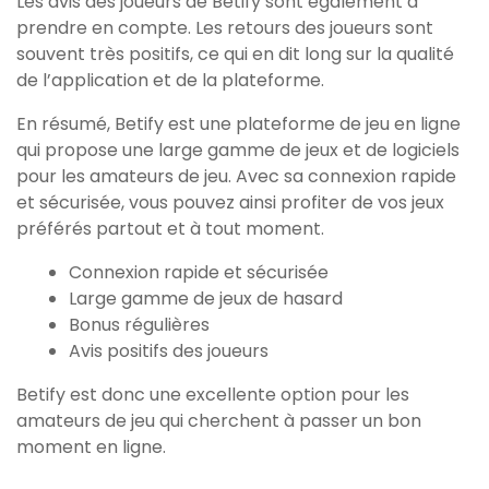
Les avis des joueurs de Betify sont également à
prendre en compte. Les retours des joueurs sont
souvent très positifs, ce qui en dit long sur la qualité
de l’application et de la plateforme.
En résumé, Betify est une plateforme de jeu en ligne
qui propose une large gamme de jeux et de logiciels
pour les amateurs de jeu. Avec sa connexion rapide
et sécurisée, vous pouvez ainsi profiter de vos jeux
préférés partout et à tout moment.
Connexion rapide et sécurisée
Large gamme de jeux de hasard
Bonus régulières
Avis positifs des joueurs
Betify est donc une excellente option pour les
amateurs de jeu qui cherchent à passer un bon
moment en ligne.