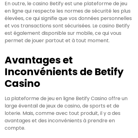
En outre, le casino Betify est une plateforme de jeu
en ligne qui respecte les normes de sécurité les plus
élevées, ce qui signifie que vos données personnelles
et vos transactions sont sécurisées. Le casino Betify
est également disponible sur mobile, ce qui vous
permet de jouer partout et à tout moment.
Avantages et
Inconvénients de Betify
Casino
La plateforme de jeu en ligne Betify Casino offre un
large éventail de jeux de casino, de sports et de
loterie. Mais, comme avec tout produit, il y a des
avantages et des inconvénients à prendre en
compte.