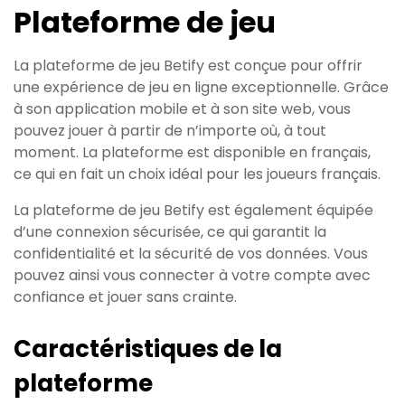
Plateforme de jeu
La plateforme de jeu Betify est conçue pour offrir
une expérience de jeu en ligne exceptionnelle. Grâce
à son application mobile et à son site web, vous
pouvez jouer à partir de n’importe où, à tout
moment. La plateforme est disponible en français,
ce qui en fait un choix idéal pour les joueurs français.
La plateforme de jeu Betify est également équipée
d’une connexion sécurisée, ce qui garantit la
confidentialité et la sécurité de vos données. Vous
pouvez ainsi vous connecter à votre compte avec
confiance et jouer sans crainte.
Caractéristiques de la
plateforme