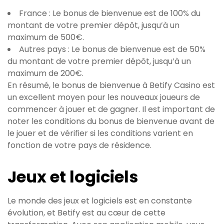
France : Le bonus de bienvenue est de 100% du
montant de votre premier dépôt, jusqu’à un
maximum de 500€.
Autres pays : Le bonus de bienvenue est de 50%
du montant de votre premier dépôt, jusqu’à un
maximum de 200€.
En résumé, le bonus de bienvenue à Betify Casino est
un excellent moyen pour les nouveaux joueurs de
commencer à jouer et de gagner. Il est important de
noter les conditions du bonus de bienvenue avant de
le jouer et de vérifier si les conditions varient en
fonction de votre pays de résidence.
Jeux et logiciels
Le monde des jeux et logiciels est en constante
évolution, et Betify est au cœur de cette