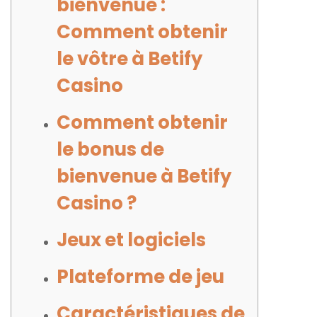
bienvenue :
Comment obtenir
le vôtre à Betify
Casino
Comment obtenir
le bonus de
bienvenue à Betify
Casino ?
Jeux et logiciels
Plateforme de jeu
Caractéristiques de