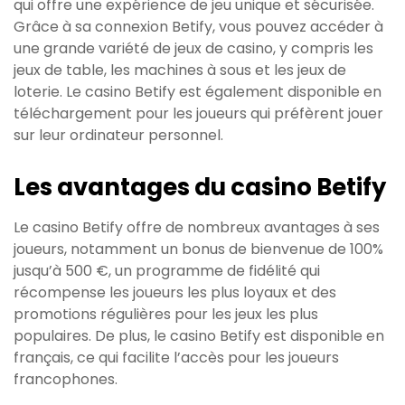
qui offre une expérience de jeu unique et sécurisée.
Grâce à sa connexion Betify, vous pouvez accéder à
une grande variété de jeux de casino, y compris les
jeux de table, les machines à sous et les jeux de
loterie. Le casino Betify est également disponible en
téléchargement pour les joueurs qui préfèrent jouer
sur leur ordinateur personnel.
Les avantages du casino Betify
Le casino Betify offre de nombreux avantages à ses
joueurs, notamment un bonus de bienvenue de 100%
jusqu’à 500 €, un programme de fidélité qui
récompense les joueurs les plus loyaux et des
promotions régulières pour les jeux les plus
populaires. De plus, le casino Betify est disponible en
français, ce qui facilite l’accès pour les joueurs
francophones.