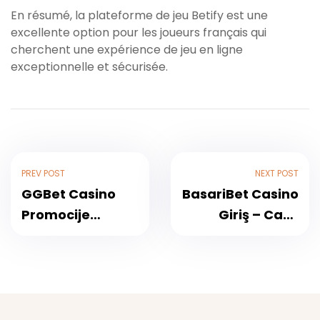
En résumé, la plateforme de jeu Betify est une
excellente option pour les joueurs français qui
cherchent une expérience de jeu en ligne
exceptionnelle et sécurisée.
PREV POST
NEXT POST
GGBet Casino
BasariBet Casino
Promocije
Giriş – Canlı
Ispitane: Jesu Li
Casino Oyunları
Vrijedne U
Hrvatskoj?