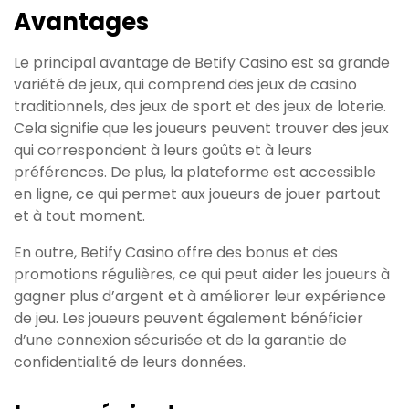
Avantages
Le principal avantage de Betify Casino est sa grande
variété de jeux, qui comprend des jeux de casino
traditionnels, des jeux de sport et des jeux de loterie.
Cela signifie que les joueurs peuvent trouver des jeux
qui correspondent à leurs goûts et à leurs
préférences. De plus, la plateforme est accessible
en ligne, ce qui permet aux joueurs de jouer partout
et à tout moment.
En outre, Betify Casino offre des bonus et des
promotions régulières, ce qui peut aider les joueurs à
gagner plus d’argent et à améliorer leur expérience
de jeu. Les joueurs peuvent également bénéficier
d’une connexion sécurisée et de la garantie de
confidentialité de leurs données.