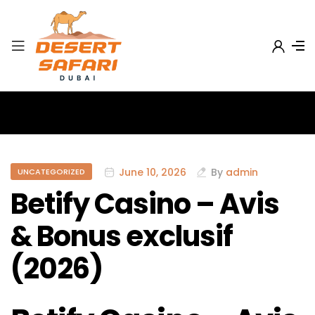
June 10, 2026
By
admin
UNCATEGORIZED
Betify Casino – Avis
& Bonus exclusif
(2026)