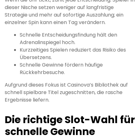
dieser Nische setzen weniger auf langfristige
Strategie und mehr auf sofortige Auszahlung; ein
einzelner Spin kann einen Tag verändern.
Schnelle Entscheidungsfindung hält den
Adrenalinspiegel hoch.
Kurzzeitiges Spielen reduziert das Risiko des
Übersetzens.
Schnelle Gewinne fördern häufige
Rückkehrbesuche.
Aufgrund dieses Fokus ist Casinova’s Bibliothek auf
schnell spielbare Titel zugeschnitten, die rasche
Ergebnisse liefern.
Die richtige Slot-Wahl für
schnelle Gewinne