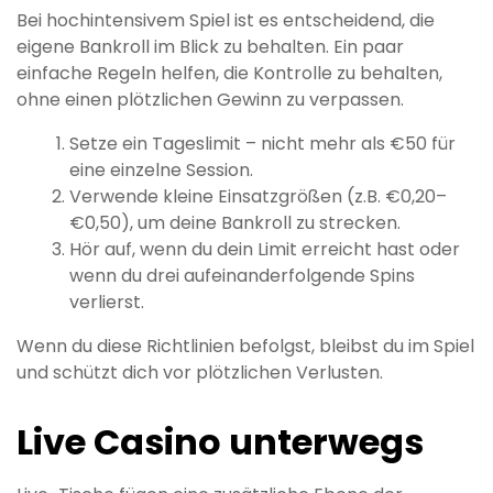
Bei hochintensivem Spiel ist es entscheidend, die
eigene Bankroll im Blick zu behalten. Ein paar
einfache Regeln helfen, die Kontrolle zu behalten,
ohne einen plötzlichen Gewinn zu verpassen.
Setze ein Tageslimit – nicht mehr als €50 für
eine einzelne Session.
Verwende kleine Einsatzgrößen (z.B. €0,20–
€0,50), um deine Bankroll zu strecken.
Hör auf, wenn du dein Limit erreicht hast oder
wenn du drei aufeinanderfolgende Spins
verlierst.
Wenn du diese Richtlinien befolgst, bleibst du im Spiel
und schützt dich vor plötzlichen Verlusten.
Live Casino unterwegs