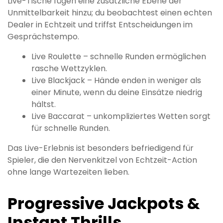
Live-Tische fügen eine zusätzliche Ebene der
Unmittelbarkeit hinzu; du beobachtest einen echten
Dealer in Echtzeit und triffst Entscheidungen im
Gesprächstempo.
Live Roulette – schnelle Runden ermöglichen
rasche Wettzyklen.
Live Blackjack – Hände enden in weniger als
einer Minute, wenn du deine Einsätze niedrig
hältst.
Live Baccarat – unkompliziertes Wetten sorgt
für schnelle Runden.
Das Live-Erlebnis ist besonders befriedigend für
Spieler, die den Nervenkitzel von Echtzeit-Action
ohne lange Wartezeiten lieben.
Progressive Jackpots &
Instant Thrills