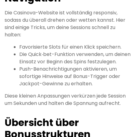
Die Casinova-Website ist vollständig responsiv,
sodass du überall drehen oder wetten kannst. Hier
sind einige Tricks, um deine Sessions schnell zu
halten:
Favorisierte Slots für einen Klick speichern.
Die Quick‑bet-Funktion verwenden, um deinen
Einsatz vor Beginn des Spins festzulegen.
Push-Benachrichtigungen aktivieren, um
sofortige Hinweise auf Bonus-Trigger oder
Jackpot-Gewinne zu erhalten.
Diese kleinen Anpassungen verkürzen jede Session
um Sekunden und halten die Spannung aufrecht.
Übersicht über
Bonusstrukturen