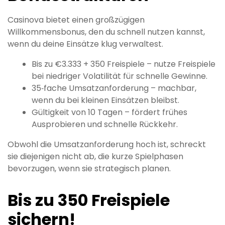
Casinova bietet einen großzügigen
Willkommensbonus, den du schnell nutzen kannst,
wenn du deine Einsätze klug verwaltest.
Bis zu €3.333 + 350 Freispiele – nutze Freispiele
bei niedriger Volatilität für schnelle Gewinne.
35‑fache Umsatzanforderung – machbar,
wenn du bei kleinen Einsätzen bleibst.
Gültigkeit von 10 Tagen – fördert frühes
Ausprobieren und schnelle Rückkehr.
Obwohl die Umsatzanforderung hoch ist, schreckt
sie diejenigen nicht ab, die kurze Spielphasen
bevorzugen, wenn sie strategisch planen.
Bis zu 350 Freispiele
sichern!