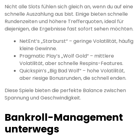
Nicht alle Slots fühlen sich gleich an, wenn du auf eine
schnelle Auszahlung aus bist. Einige bieten schnelle
Rundenzeiten und höhere Trefferquoten, ideal für
diejenigen, die Ergebnisse fast sofort sehen möchten.
NetEnt’s „Starburst“ – geringe Volatilität, häufig
kleine Gewinne.
Pragmatic Play’s „Wolf Gold“ – mittlere
Volatilität, aber schnelle Respins-Features.
Quickspin’s „Big Bad Wolf“ – hohe Volatilität,
aber riesige Bonusrunden, die schnell enden.
Diese Spiele bieten die perfekte Balance zwischen
Spannung und Geschwindigkeit.
Bankroll-Management
unterwegs