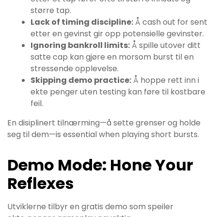
større tap.
Lack of timing discipline:
Å cash out for sent
etter en gevinst gir opp potensielle gevinster.
Ignoring bankroll limits:
Å spille utover ditt
satte cap kan gjøre en morsom burst til en
stressende opplevelse.
Skipping demo practice:
Å hoppe rett inn i
ekte penger uten testing kan føre til kostbare
feil.
En disiplinert tilnærming—å sette grenser og holde
seg til dem—is essential when playing short bursts.
Demo Mode: Hone Your
Reflexes
Utviklerne tilbyr en gratis demo som speiler