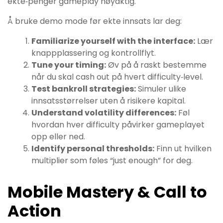
ekte‑penger gameplay nøyaktig.
Å bruke demo mode før ekte innsats lar deg:
Familiarize yourself with the interface:
Lær
knappplassering og kontrollflyt.
Tune your timing:
Øv på å raskt bestemme
når du skal cash out på hvert difficulty‑level.
Test bankroll strategies:
Simuler ulike
innsatsstørrelser uten å risikere kapital.
Understand volatility differences:
Føl
hvordan hver difficulty påvirker gameplayet
opp eller ned.
Identify personal thresholds:
Finn ut hvilken
multiplier som føles “just enough” for deg.
Mobile Mastery & Call to
Action