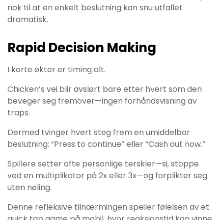
nok til at en enkelt beslutning kan snu utfallet
dramatisk.
Rapid Decision Making
I korte økter er timing alt.
Chicken’s vei blir avslørt bare etter hvert som den
beveger seg fremover—ingen forhåndsvisning av
traps.
Dermed tvinger hvert steg frem en umiddelbar
beslutning: “Press to continue” eller “Cash out now.”
Spillere setter ofte personlige terskler—si, stoppe
ved en multiplikator på 2x eller 3x—og forplikter seg
uten nøling.
Denne refleksive tilnærmingen speiler følelsen av et
quick tap game på mobil, hvor reaksjonstid kan vinne