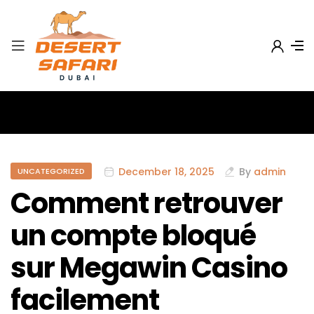
December 18, 2025
By
admin
UNCATEGORIZED
Comment retrouver
un compte bloqué
sur Megawin Casino
facilement