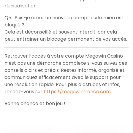
réinitialisation.
Q5 : Puis-je créer un nouveau compte si le mien est
bloqué ?
Cela est déconseillé et souvent interdit, car cela
peut entraîner un blocage permanent de vos accès.
Retrouver l’accès à votre compte Megawin Casino
n’est pas une démarche complexe si vous suivez ces
conseils clairs et précis. Restez informé, organisé et
communiquez efficacement avec le support pour
une résolution rapide. Pour plus d’astuces et infos,
rendez-vous sur
https://megawinfrance.com
.
Bonne chance et bon jeu !