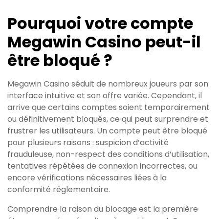
Pourquoi votre compte
Megawin Casino peut-il
être bloqué ?
Megawin Casino séduit de nombreux joueurs par son
interface intuitive et son offre variée. Cependant, il
arrive que certains comptes soient temporairement
ou définitivement bloqués, ce qui peut surprendre et
frustrer les utilisateurs. Un compte peut être bloqué
pour plusieurs raisons : suspicion d’activité
frauduleuse, non-respect des conditions d’utilisation,
tentatives répétées de connexion incorrectes, ou
encore vérifications nécessaires liées à la
conformité réglementaire.
Comprendre la raison du blocage est la première