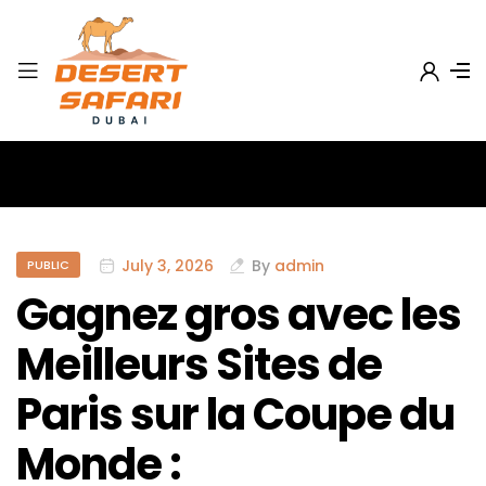
July 3, 2026
By
admin
PUBLIC
Gagnez gros avec les
Meilleurs Sites de
Paris sur la Coupe du
Monde :