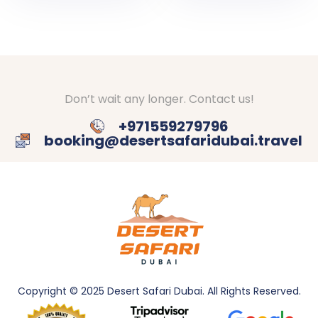
Name im
Casino in Italia
belgischen
Online-
Glücksspiel.
Don’t wait any longer. Contact us!
+971559279796
booking@desertsafaridubai.travel
Copyright © 2025 Desert Safari Dubai. All
Rights Reserved.