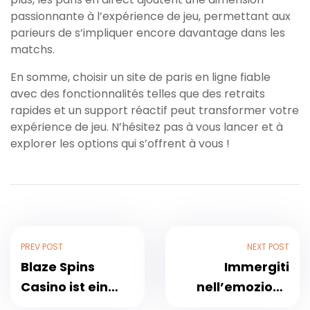
passionnante à l’expérience de jeu, permettant aux
parieurs de s’impliquer encore davantage dans les
matchs.
En somme, choisir un site de paris en ligne fiable
avec des fonctionnalités telles que des retraits
rapides et un support réactif peut transformer votre
expérience de jeu. N’hésitez pas à vous lancer et à
explorer les options qui s’offrent à vous !
PREV POST
NEXT POST
Blaze Spins
Immergiti
Casino ist ein
nell’emozione
renommierter
del Kingmaker