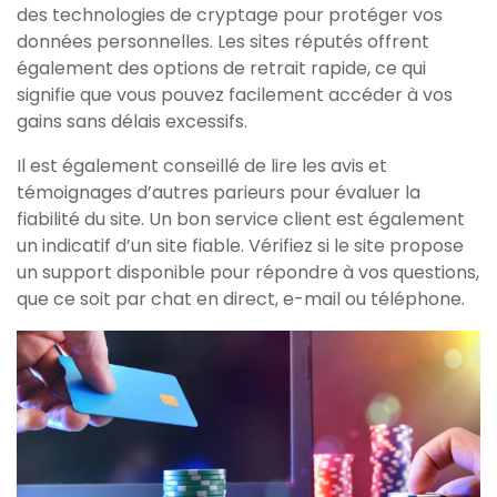
des technologies de cryptage pour protéger vos
données personnelles. Les sites réputés offrent
également des options de retrait rapide, ce qui
signifie que vous pouvez facilement accéder à vos
gains sans délais excessifs.
Il est également conseillé de lire les avis et
témoignages d’autres parieurs pour évaluer la
fiabilité du site. Un bon service client est également
un indicatif d’un site fiable. Vérifiez si le site propose
un support disponible pour répondre à vos questions,
que ce soit par chat en direct, e-mail ou téléphone.