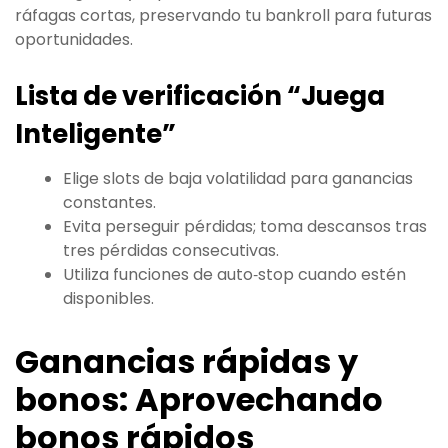
ráfagas cortas, preservando tu bankroll para futuras
oportunidades.
Lista de verificación “Juega
Inteligente”
Elige slots de baja volatilidad para ganancias
constantes.
Evita perseguir pérdidas; toma descansos tras
tres pérdidas consecutivas.
Utiliza funciones de auto‑stop cuando estén
disponibles.
Ganancias rápidas y
bonos: Aprovechando
bonos rápidos