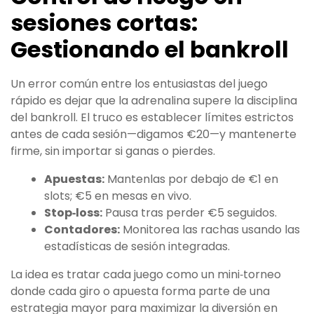
sesiones cortas:
Gestionando el bankroll
Un error común entre los entusiastas del juego
rápido es dejar que la adrenalina supere la disciplina
del bankroll. El truco es establecer límites estrictos
antes de cada sesión—digamos €20—y mantenerte
firme, sin importar si ganas o pierdes.
Apuestas:
Mantenlas por debajo de €1 en
slots; €5 en mesas en vivo.
Stop‑loss:
Pausa tras perder €5 seguidos.
Contadores:
Monitorea las rachas usando las
estadísticas de sesión integradas.
La idea es tratar cada juego como un mini‑torneo
donde cada giro o apuesta forma parte de una
estrategia mayor para maximizar la diversión en