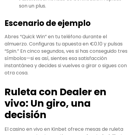
son un plus.
Escenario de ejemplo
Abres “Quick Win” en tu teléfono durante el
almuerzo. Configuras tu apuesta en €0.10 y pulsas
“Spin.” En cinco segundos, ves si has conseguido tres
símbolos—si es así, sientes esa satisfacción
instantánea y decides si vuelves a girar o sigues con
otra cosa.
Ruleta con Dealer en
vivo: Un giro, una
decisión
El casino en vivo en Kinbet ofrece mesas de ruleta