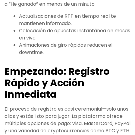
a “He ganado” en menos de un minuto.
Actualizaciones de RTP en tiempo real te
mantienen informado.
Colocación de apuestas instantánea en mesas
en vivo.
Animaciones de giro rápidas reducen el
downtime.
Empezando: Registro
Rápido y Acción
Inmediata
El proceso de registro es casi ceremonial—solo unos
clics y estás listo para jugar. La plataforma ofrece
múltiples opciones de pago: Visa, MasterCard, PayPal
y una variedad de cryptocurrencies como BTC y ETH.