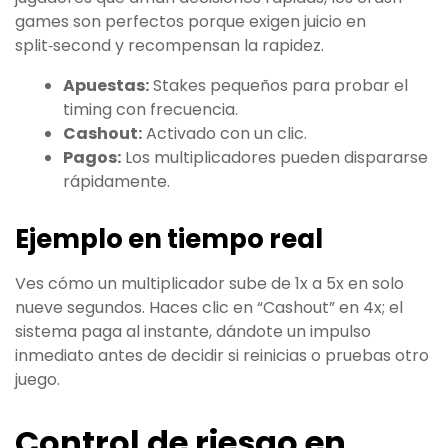
games son perfectos porque exigen juicio en
split‑second y recompensan la rapidez.
Apuestas:
Stakes pequeños para probar el
timing con frecuencia.
Cashout:
Activado con un clic.
Pagos:
Los multiplicadores pueden dispararse
rápidamente.
Ejemplo en tiempo real
Ves cómo un multiplicador sube de 1x a 5x en solo
nueve segundos. Haces clic en “Cashout” en 4x; el
sistema paga al instante, dándote un impulso
inmediato antes de decidir si reinicias o pruebas otro
juego.
Control de riesgo en