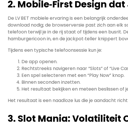
2. Mobile‑First Design dat
De LV BET mobiele ervaring is een belangrijk onderdee
download nodig; de browserversie past zich aan elk 
telefoon terwijl je in de rij staat of tijdens een busrit
hamburgericoon in, en de jackpot‑teller knippert bo
Tijdens een typische telefoonsessie kun je:
De app openen.
Rechtstreeks navigeren naar “Slots” of “Live Cas
Een spel selecteren met een “Play Now” knop.
Binnen seconden inzetten.
Het resultaat bekijken en meteen beslissen of j
Het resultaat is een naadloze lus die je aandacht ric
3. Slot Mania: Volatilitei