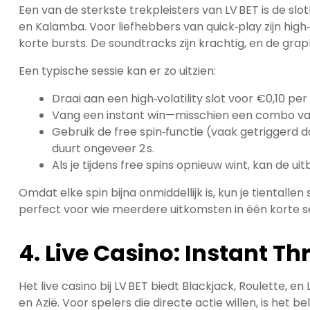
Een van de sterkste trekpleisters van LV BET is de sl
en Kalamba. Voor liefhebbers van quick‑play zijn high‑
korte bursts. De soundtracks zijn krachtig, en de graph
Een typische sessie kan er zo uitzien:
Draai aan een high‑volatility slot voor €0,10 per l
Vang een instant win—misschien een combo van
Gebruik de free spin‑functie (vaak getriggerd do
duurt ongeveer 2 s.
Als je tijdens free spins opnieuw wint, kan de 
Omdat elke spin bijna onmiddellijk is, kun je tientall
perfect voor wie meerdere uitkomsten in één korte ses
4. Live Casino: Instant T
Het live casino bij LV BET biedt Blackjack, Roulette, e
en Azië. Voor spelers die directe actie willen, is het b