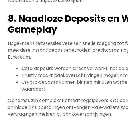
wachttijden of ingewikkelde lijnen.
8. Naadloze Deposits en 
Gameplay
Hoge‑intensiteitssessies vereisen snelle toegang tot
meerdere instant deposit‑methoden: creditcards, PayPa
Ethereum.
Card‑deposits worden direct verwerkt; het geld
Trustly maakt bankoverschrijvingen mogelijk me
Crypto‑deposits kunnen binnen minuten worden 
waardeert.
Opnames zijn complexer omdat regelgevers KYC‑contro
onmiddellijk uitbetalingen ontvangen via e‑wallets zo
vertragingen melden bij bankoverschrijvingen.