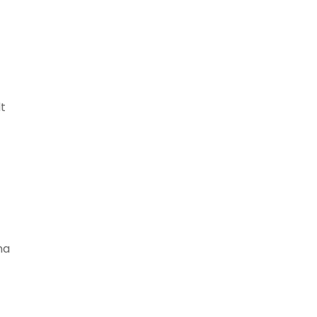
dt
na