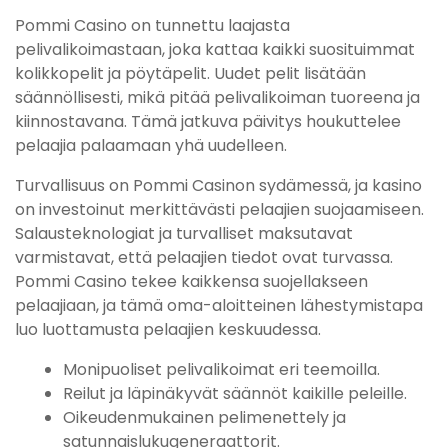
Pommi Casino on tunnettu laajasta
pelivalikoimastaan, joka kattaa kaikki suosituimmat
kolikkopelit ja pöytäpelit. Uudet pelit lisätään
säännöllisesti, mikä pitää pelivalikoiman tuoreena ja
kiinnostavana. Tämä jatkuva päivitys houkuttelee
pelaajia palaamaan yhä uudelleen.
Turvallisuus on Pommi Casinon sydämessä, ja kasino
on investoinut merkittävästi pelaajien suojaamiseen.
Salausteknologiat ja turvalliset maksutavat
varmistavat, että pelaajien tiedot ovat turvassa.
Pommi Casino tekee kaikkensa suojellakseen
pelaajiaan, ja tämä oma-aloitteinen lähestymistapa
luo luottamusta pelaajien keskuudessa.
Monipuoliset pelivalikoimat eri teemoilla.
Reilut ja läpinäkyvät säännöt kaikille peleille.
Oikeudenmukainen pelimenettely ja
satunnaislukugeneraattorit.