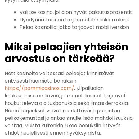
Valitse kasino, jolla on hyvät palautusprosentit
Hyödynnä kasinon tarjoamat ilmaiskierrokset
Pelaa kasinoilla, jotka tarjoavat mobiiliversion
Miksi pelaajien yhteisön
arvostus on tärkeää?
Nettikasinoita valitessasi pelaajat kiinnittävät
erityisesti huomiota bonuksiin
https://pommicasinos.com/
. Kilpailualan
keskuudessa on kovaa, ja monet kasinot tarjoavat
houkuttelevia aloitusbonuksia sekä ilmaiskierroksia.
Nämä tarjoukset voivat merkittävästi parantaa
pelikokemustasi ja antaa sinulle lisää mahdollisuuksia
voittaa. Muista kuitenkin lukea bonuksiin liittyvät
ehdot huolellisesti ennen hyväksymistä.