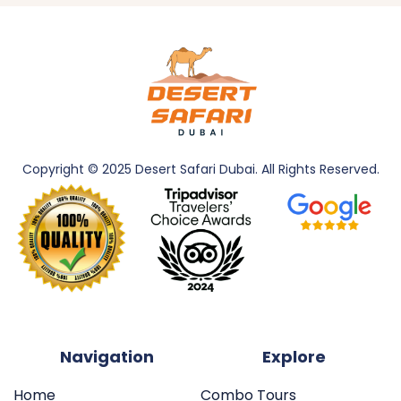
Copyright © 2025 Desert Safari Dubai. All
Rights Reserved.
Navigation
Explore
Home
Combo Tours