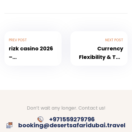
PREV POST
NEXT POST
rizk casino 2026
Currency
–
Flexibility & Top
Käyttäjäkokemu
Book of Kings
kset ja palvelun
Slot Options for
läpikäynti
UK Players
Don’t wait any longer. Contact us!
+971559279796
booking@desertsafaridubai.travel