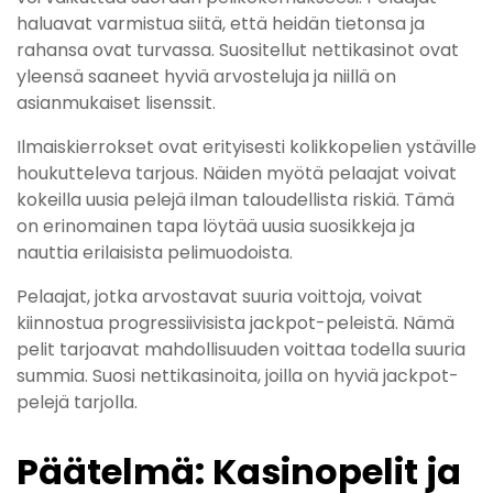
haluavat varmistua siitä, että heidän tietonsa ja
rahansa ovat turvassa. Suositellut nettikasinot ovat
yleensä saaneet hyviä arvosteluja ja niillä on
asianmukaiset lisenssit.
Ilmaiskierrokset ovat erityisesti kolikkopelien ystäville
houkutteleva tarjous. Näiden myötä pelaajat voivat
kokeilla uusia pelejä ilman taloudellista riskiä. Tämä
on erinomainen tapa löytää uusia suosikkeja ja
nauttia erilaisista pelimuodoista.
Pelaajat, jotka arvostavat suuria voittoja, voivat
kiinnostua progressiivisista jackpot-peleistä. Nämä
pelit tarjoavat mahdollisuuden voittaa todella suuria
summia. Suosi nettikasinoita, joilla on hyviä jackpot-
pelejä tarjolla.
Päätelmä: Kasinopelit ja