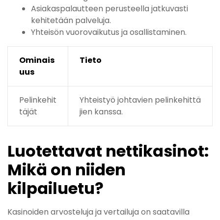
Asiakaspalautteen perusteella jatkuvasti
kehitetään palveluja.
Yhteisön vuorovaikutus ja osallistaminen.
Ominais
Tieto
uus
Pelinkehit
Yhteistyö johtavien pelinkehittä
täjät
jien kanssa.
Luotettavat nettikasinot:
Mikä on niiden
kilpailuetu?
Kasinoiden arvosteluja ja vertailuja on saatavilla