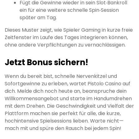
Fügt die Gewinne wieder in sein Slot‑Bankroll
ein für eine weitere schnelle Spin‑Session
später am Tag.
Dieses Muster zeigt, wie Spieler Gaming in kurze freie
Zeitfenster im Laufe des Tages integrieren können,
ohne andere Verpflichtungen zu vernachlässigen.
Jetzt Bonus sichern!
Wenn du bereit bist, schnelle Nervenkitzel und
Sofortgewinne zu erleben, wartet Pistolo Casino auf
dich. Melde dich noch heute an, beanspruche dein
Willkommensangebot und starte im Handumdrehen
mit dem Drehen. Die Geschwindigkeit und Vielfalt der
Plattform machen sie perfekt für alle, die kurze,
hochintensive Spielsessions lieben. Warte nicht—
mach mit und spüre den Rausch bei jedem Spin!