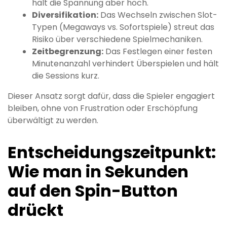
hält die Spannung aber hoch.
Diversifikation:
Das Wechseln zwischen Slot-
Typen (Megaways vs. Sofortspiele) streut das
Risiko über verschiedene Spielmechaniken.
Zeitbegrenzung:
Das Festlegen einer festen
Minutenanzahl verhindert Überspielen und hält
die Sessions kurz.
Dieser Ansatz sorgt dafür, dass die Spieler engagiert
bleiben, ohne von Frustration oder Erschöpfung
überwältigt zu werden.
Entscheidungszeitpunkt:
Wie man in Sekunden
auf den Spin-Button
drückt