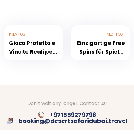
PREV POST
NEXT POST
Gioco Protetto e
Einzigartige Free
Vincite Reali per
Spins für Spieler
la Svizzera su
aus Belgien auf
Verde Casino
Lolospin Casino
Don’t wait any longer. Contact us!
+971559279796
booking@desertsafaridubai.travel