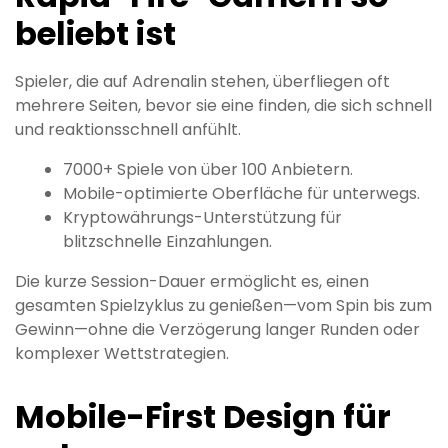
beliebt ist
Spieler, die auf Adrenalin stehen, überfliegen oft
mehrere Seiten, bevor sie eine finden, die sich schnell
und reaktionsschnell anfühlt.
7000+ Spiele von über 100 Anbietern.
Mobile-optimierte Oberfläche für unterwegs.
Kryptowährungs-Unterstützung für
blitzschnelle Einzahlungen.
Die kurze Session-Dauer ermöglicht es, einen
gesamten Spielzyklus zu genießen—vom Spin bis zum
Gewinn—ohne die Verzögerung langer Runden oder
komplexer Wettstrategien.
Mobile-First Design für