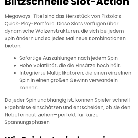
Blitzschnelle Slot-Action
Megaways-Titel sind das Herzstück von Pistolo’s
Quick-Play-Portfolio. Diese Slots verfügen über
dynamische Walzenstrukturen, die sich bei jedem
Spin ändern und so jedes Mal neue Kombinationen
bieten.
Sofortige Auszahlungen nach jedem Spin.
Hohe Volatilität, die die Einsätze hoch hält.
Integrierte Multiplikatoren, die einen einzelnen
Spin in einen großen Gewinn verwandeln
können.
Da jeder Spin unabhängig ist, können Spieler schnell
Ergebnisse einschätzen und entscheiden, ob sie den
Hebel erneut ziehen—perfekt für kurze
Spannungsphasen.