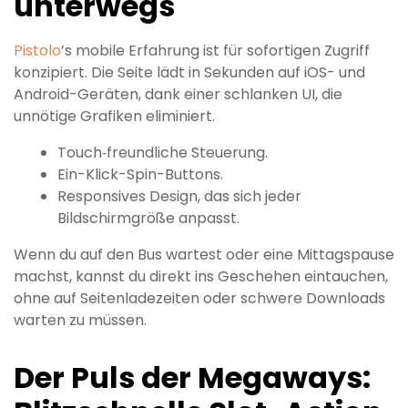
unterwegs
Pistolo
’s mobile Erfahrung ist für sofortigen Zugriff
konzipiert. Die Seite lädt in Sekunden auf iOS- und
Android-Geräten, dank einer schlanken UI, die
unnötige Grafiken eliminiert.
Touch‑freundliche Steuerung.
Ein-Klick-Spin-Buttons.
Responsives Design, das sich jeder
Bildschirmgröße anpasst.
Wenn du auf den Bus wartest oder eine Mittagspause
machst, kannst du direkt ins Geschehen eintauchen,
ohne auf Seitenladezeiten oder schwere Downloads
warten zu müssen.
Der Puls der Megaways: