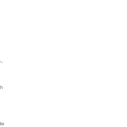
m
“-
ch
ie