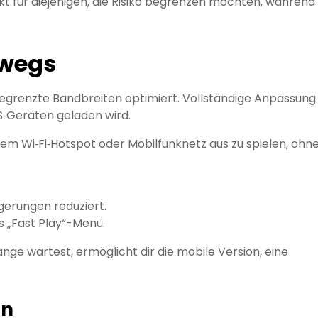
kt für diejenigen, die Risiko begrenzen möchten, während 
rwegs
 begrenzte Bandbreiten optimiert. Vollständige Anpassung
OS‑Geräten geladen wird.
edem Wi‑Fi‑Hotspot oder Mobilfunknetz aus zu spielen, ohn
gerungen reduziert.
es „Fast Play“-Menü.
nge wartest, ermöglicht dir die mobile Version, eine
on