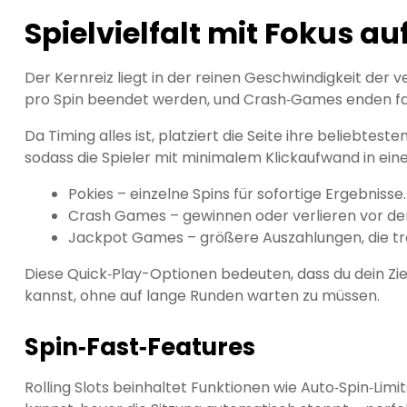
Spielvielfalt mit Fokus a
Der Kernreiz liegt in der reinen Geschwindigkeit der v
pro Spin beendet werden, und Crash‑Games enden fast
Da Timing alles ist, platziert die Seite ihre beliebtest
sodass die Spieler mit minimalem Klickaufwand in ein
Pokies – einzelne Spins für sofortige Ergebnisse.
Crash Games – gewinnen oder verlieren vor d
Jackpot Games – größere Auszahlungen, die tr
Diese Quick‑Play-Optionen bedeuten, dass du dein Zi
kannst, ohne auf lange Runden warten zu müssen.
Spin‑Fast‑Features
Rolling Slots beinhaltet Funktionen wie Auto‑Spin‑Lim