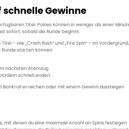
uf schnelle Gewinne
erfügbaren Titel. Pokies können in weniger als einer Minut
 sofort, sobald die Runde beginnt.
en Titel – wie „Crash Rush“ und „Fire Spin“ – im Vordergrund,
e Runde starten können.
em nächsten Atemzug.
otzdem schnell enden.
el‑Bankroll erreichen oder mit einem Gewinn aussteigen
its, mit denen du eine maximale Anzahl an Spins festlegen