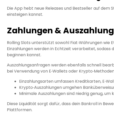
Die App hebt neue Releases und Bestseller auf dem Sta
einsteigen kannst.
Zahlungen & Auszahlunge
Rolling Slots unterstützt sowohl Fiat‑Währungen wie
Einzahlungen werden in Echtzeit verarbeitet, sodass 
beginnen kannst.
Auszahlungsanfragen werden ebenfalls schnell bearb
bei Verwendung von E‑Wallets oder Krypto‑Methoden
Einzahlungsarten umfassen Kreditkarten, E‑Wall
Krypto‑Auszahlungen umgehen Banküberweisu
Minimale Auszahlungen sind niedrig genug, um k
Diese Liquidität sorgt dafür, dass dein Bankroll in Be
Plattformen.