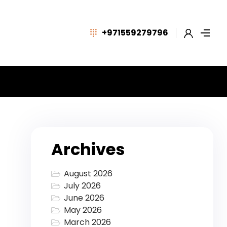
+971559279796
Archives
August 2026
July 2026
June 2026
May 2026
March 2026