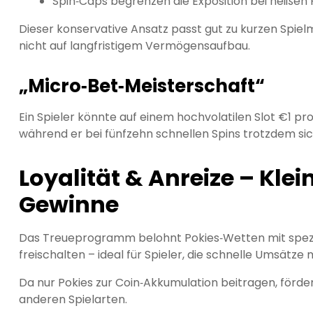
Spin‑Caps begrenzen die Exposition bei heißen
Dieser konservative Ansatz passt gut zu kurzen Spielm
nicht auf langfristigem Vermögensaufbau.
„Micro‑Bet‑Meisterschaft“
Ein Spieler könnte auf einem hochvolatilen Slot €1 pr
während er bei fünfzehn schnellen Spins trotzdem sic
Loyalität & Anreize – Kle
Gewinne
Das Treueprogramm belohnt Pokies‑Wetten mit speziel
freischalten – ideal für Spieler, die schnelle Umsätze
Da nur Pokies zur Coin‑Akkumulation beitragen, fördert
anderen Spielarten.