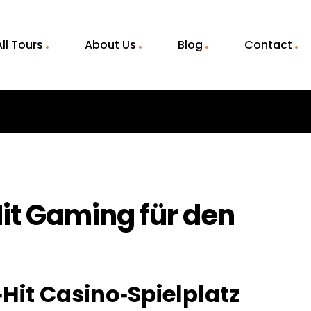
All Tours
About Us
Blog
Contact
Hit Gaming für den
‑Hit Casino‑Spielplatz