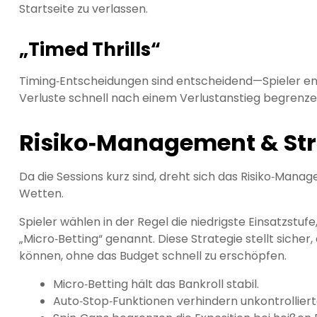
Startseite zu verlassen.
„Timed Thrills“
Timing‑Entscheidungen sind entscheidend—Spieler e
Verluste schnell nach einem Verlustanstieg begrenze
Risiko‑Management & Str
Da die Sessions kurz sind, dreht sich das Risiko‑Man
Wetten.
Spieler wählen in der Regel die niedrigste Einsatzstuf
„Micro‑Betting“ genannt. Diese Strategie stellt sicher,
können, ohne das Budget schnell zu erschöpfen.
Micro‑Betting hält das Bankroll stabil.
Auto‑Stop‑Funktionen verhindern unkontrolliert