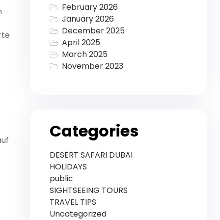
February 2026
n
January 2026
December 2025
rte
April 2025
March 2025
November 2023
Categories
auf
DESERT SAFARI DUBAI
HOLIDAYS
public
SIGHTSEEING TOURS
TRAVEL TIPS
Uncategorized