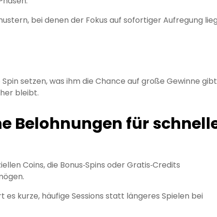
 Phasen.
ustern, bei denen der Fokus auf sofortiger Aufregung lieg
o Spin setzen, was ihm die Chance auf große Gewinne gibt
her bleibt.
ine Belohnungen für schnell
len Coins, die Bonus‑Spins oder Gratis‑Credits
 mögen.
 es kurze, häufige Sessions statt längeres Spielen bei