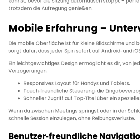
kannst, bevor die Sitzung automatisch stoppt – perfe
trotzdem die Aufregung genießen.
Mobile Erfahrung – Unte
Die mobile Oberfläche ist für kleine Bildschirme und
sorgt dafür, dass jeder Spin sofort auf Android‑ und i
Ein leichtgewichtiges Design ermöglicht es dir, von j
Verzögerungen.
Responsives Layout für Handys und Tablets.
Touch‑freundliche Steuerung, die Eingabeverzö
Schneller Zugriff auf Top‑Titel über ein speziell
Wenn du zwischen Meetings springst oder in der Schla
schnelle Session einzulegen, ohne Reibungsverluste.
Benutzer‑freundliche Navigati