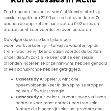
Een frequente bezoeker van SlotMonster start zijn
sessie mogelijk om 22:00 uur na het avondeten. Ze
openen de app, zetten hun inzet op 0.02 units, en
draaien acht keer voordat ze even pauzeren.
De volgende sessie kan tijdens een
woon‑werkverkeer zijn—terwijl ze wachten op de
trein—waar ze vijf keer draaien voordat de batterij
onder de 20% zakt. Elke keer dat ze een sessie
afronden, noteren ze of ze mini‑wins hebben gehaald
of een bonus‑ronde hebben getriggerd.
Casestudy A:
Speler A wint drie
opeenvolgende keer in tien spins; ze stoppen
na een +15% winstmargin.
Casestudy B:
Speler B ervaart twee verliezen
achter elkaar maar ontdekt een free‑spin
feature die binnen vijf spins het grootste deel