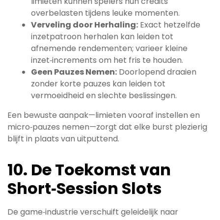
limieten kunnen spelers hun credits
overbelasten tijdens leuke momenten.
Verveling door Herhaling:
Exact hetzelfde
inzetpatroon herhalen kan leiden tot
afnemende rendementen; varieer kleine
inzet‑increments om het fris te houden.
Geen Pauzes Nemen:
Doorlopend draaien
zonder korte pauzes kan leiden tot
vermoeidheid en slechte beslissingen.
Een bewuste aanpak—limieten vooraf instellen en
micro‑pauzes nemen—zorgt dat elke burst plezierig
blijft in plaats van uitputtend.
10. De Toekomst van
Short‑Session Slots
De game‑industrie verschuift geleidelijk naar