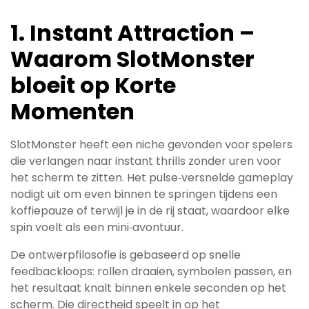
1. Instant Attraction –
Waarom SlotMonster
bloeit op Korte
Momenten
SlotMonster heeft een niche gevonden voor spelers
die verlangen naar instant thrills zonder uren voor
het scherm te zitten. Het pulse‑versnelde gameplay
nodigt uit om even binnen te springen tijdens een
koffiepauze of terwijl je in de rij staat, waardoor elke
spin voelt als een mini‑avontuur.
De ontwerpfilosofie is gebaseerd op snelle
feedbackloops: rollen draaien, symbolen passen, en
het resultaat knalt binnen enkele seconden op het
scherm. Die directheid speelt in op het