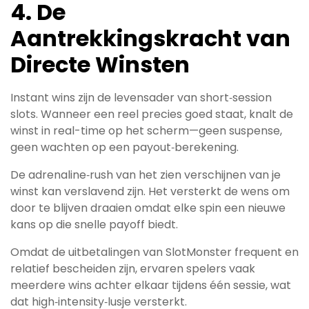
4. De
Aantrekkingskracht van
Directe Winsten
Instant wins zijn de levensader van short‑session
slots. Wanneer een reel precies goed staat, knalt de
winst in real-time op het scherm—geen suspense,
geen wachten op een payout‑berekening.
De adrenaline‑rush van het zien verschijnen van je
winst kan verslavend zijn. Het versterkt de wens om
door te blijven draaien omdat elke spin een nieuwe
kans op die snelle payoff biedt.
Omdat de uitbetalingen van SlotMonster frequent en
relatief bescheiden zijn, ervaren spelers vaak
meerdere wins achter elkaar tijdens één sessie, wat
dat high‑intensity‑lusje versterkt.