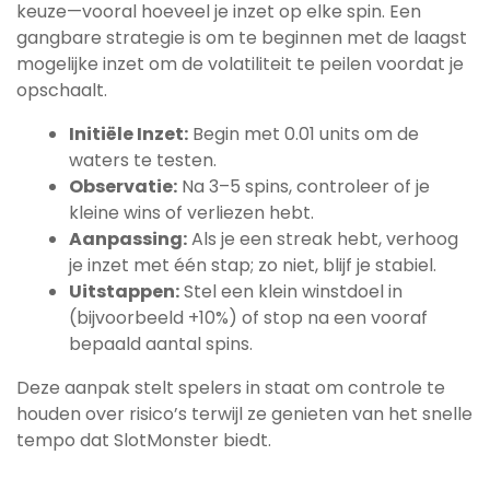
keuze—vooral hoeveel je inzet op elke spin. Een
gangbare strategie is om te beginnen met de laagst
mogelijke inzet om de volatiliteit te peilen voordat je
opschaalt.
Initiële Inzet:
Begin met 0.01 units om de
waters te testen.
Observatie:
Na 3–5 spins, controleer of je
kleine wins of verliezen hebt.
Aanpassing:
Als je een streak hebt, verhoog
je inzet met één stap; zo niet, blijf je stabiel.
Uitstappen:
Stel een klein winstdoel in
(bijvoorbeeld +10%) of stop na een vooraf
bepaald aantal spins.
Deze aanpak stelt spelers in staat om controle te
houden over risico’s terwijl ze genieten van het snelle
tempo dat SlotMonster biedt.