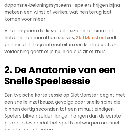
dopamine‑beloningssysteem—spelers krijgen bijna
meteen een winst of verlies, wat hen terug laat
komen voor meer.
Voor degenen die liever bite‑size entertainment
hebben dan marathon‑sessies,
SlotMonster
biedt
precies dat: hoge intensiteit in een korte burst, die
voldoening geeft of je nu in de bus zit of thuis.
2. De Anatomie van een
Snelle Speelsessie
Een typische korte sessie op SlotMonster begint met
een snelle inzetkeuze, gevolgd door snelle spins die
binnen dertig seconden tot een minuut eindigen.
Spelers blijven zelden langer hangen dan de eerste
paar rondes omdat het spel is ontworpen om snel
resultaten te leveren.