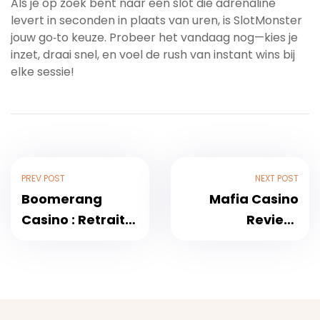
Als je op zoek bent naar een slot die adrenaline
levert in seconden in plaats van uren, is SlotMonster
jouw go‑to keuze. Probeer het vandaag nog—kies je
inzet, draai snel, en voel de rush van instant wins bij
elke sessie!
PREV POST
NEXT POST
Boomerang
Mafia Casino
Casino : Retraits
Review:
Express et Gains
Schnelles
Géants en
Gaming für
France
kurze,
hochintensive