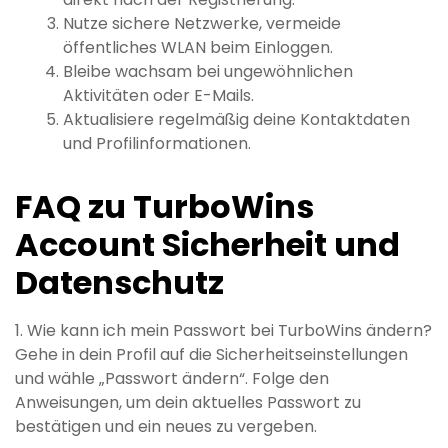
Nutze sichere Netzwerke, vermeide
öffentliches WLAN beim Einloggen.
Bleibe wachsam bei ungewöhnlichen
Aktivitäten oder E-Mails.
Aktualisiere regelmäßig deine Kontaktdaten
und Profilinformationen.
FAQ zu TurboWins
Account Sicherheit und
Datenschutz
1. Wie kann ich mein Passwort bei TurboWins ändern?
Gehe in dein Profil auf die Sicherheitseinstellungen
und wähle „Passwort ändern“. Folge den
Anweisungen, um dein aktuelles Passwort zu
bestätigen und ein neues zu vergeben.