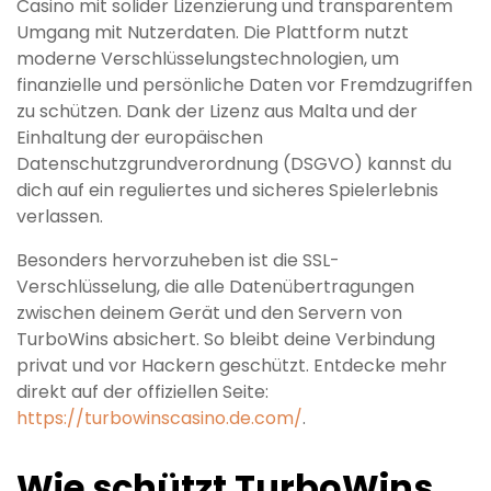
Casino mit solider Lizenzierung und transparentem
Umgang mit Nutzerdaten. Die Plattform nutzt
moderne Verschlüsselungstechnologien, um
finanzielle und persönliche Daten vor Fremdzugriffen
zu schützen. Dank der Lizenz aus Malta und der
Einhaltung der europäischen
Datenschutzgrundverordnung (DSGVO) kannst du
dich auf ein reguliertes und sicheres Spielerlebnis
verlassen.
Besonders hervorzuheben ist die SSL-
Verschlüsselung, die alle Datenübertragungen
zwischen deinem Gerät und den Servern von
TurboWins absichert. So bleibt deine Verbindung
privat und vor Hackern geschützt. Entdecke mehr
direkt auf der offiziellen Seite:
https://turbowinscasino.de.com/
.
Wie schützt TurboWins