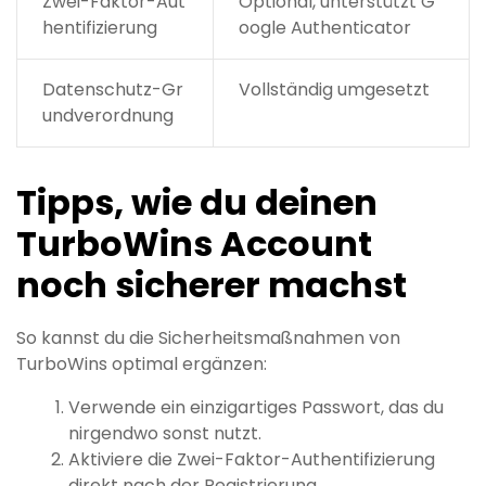
Zwei-Faktor-Aut
Optional, unterstützt G
hentifizierung
oogle Authenticator
Datenschutz-Gr
Vollständig umgesetzt
undverordnung
Tipps, wie du deinen
TurboWins Account
noch sicherer machst
So kannst du die Sicherheitsmaßnahmen von
TurboWins optimal ergänzen:
Verwende ein einzigartiges Passwort, das du
nirgendwo sonst nutzt.
Aktiviere die Zwei-Faktor-Authentifizierung
direkt nach der Registrierung.