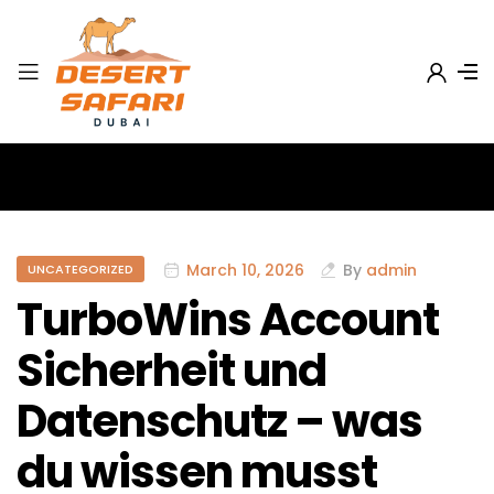
March 10, 2026
By
admin
UNCATEGORIZED
TurboWins Account
Sicherheit und
Datenschutz – was
du wissen musst