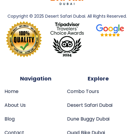
Copyright © 2025 Desert Safari Dubai. All
Rights Reserved.
Navigation
Explore
Home
Combo Tours
About Us
Desert Safari Dubai
Blog
Dune Buggy Dubai
Contact
Quad Bike Dubai