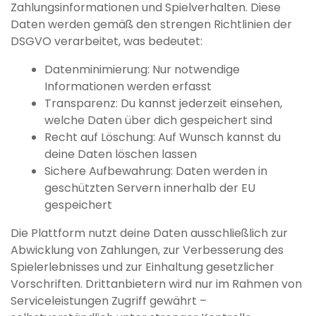
Zahlungsinformationen und Spielverhalten. Diese
Daten werden gemäß den strengen Richtlinien der
DSGVO verarbeitet, was bedeutet:
Datenminimierung: Nur notwendige
Informationen werden erfasst
Transparenz: Du kannst jederzeit einsehen,
welche Daten über dich gespeichert sind
Recht auf Löschung: Auf Wunsch kannst du
deine Daten löschen lassen
Sichere Aufbewahrung: Daten werden in
geschützten Servern innerhalb der EU
gespeichert
Die Plattform nutzt deine Daten ausschließlich zur
Abwicklung von Zahlungen, zur Verbesserung des
Spielerlebnisses und zur Einhaltung gesetzlicher
Vorschriften. Drittanbietern wird nur im Rahmen von
Serviceleistungen Zugriff gewährt –