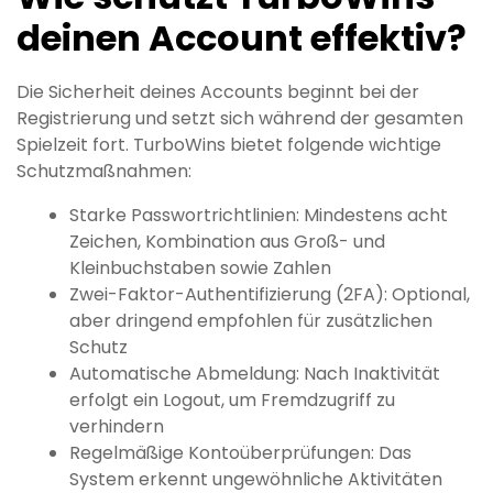
deinen Account effektiv?
Die Sicherheit deines Accounts beginnt bei der
Registrierung und setzt sich während der gesamten
Spielzeit fort. TurboWins bietet folgende wichtige
Schutzmaßnahmen:
Starke Passwortrichtlinien: Mindestens acht
Zeichen, Kombination aus Groß- und
Kleinbuchstaben sowie Zahlen
Zwei-Faktor-Authentifizierung (2FA): Optional,
aber dringend empfohlen für zusätzlichen
Schutz
Automatische Abmeldung: Nach Inaktivität
erfolgt ein Logout, um Fremdzugriff zu
verhindern
Regelmäßige Kontoüberprüfungen: Das
System erkennt ungewöhnliche Aktivitäten