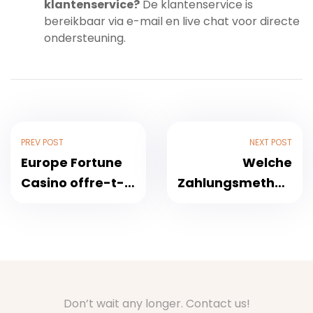
klantenservice?
De klantenservice is
bereikbaar via e-mail en live chat voor directe
ondersteuning.
PREV POST
NEXT POST
Europe Fortune
Welche
Casino offre-t-il
Zahlungsmethod
un
en bietet Xonbet
accompagneme
für
nt personnalisé
Einzahlungen?
aux nouveaux
joueurs ?
Don’t wait any longer. Contact us!