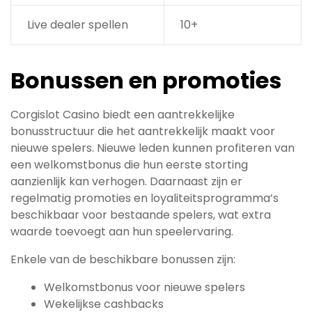
Live dealer spellen
10+
Bonussen en promoties
Corgislot Casino biedt een aantrekkelijke
bonusstructuur die het aantrekkelijk maakt voor
nieuwe spelers. Nieuwe leden kunnen profiteren van
een welkomstbonus die hun eerste storting
aanzienlijk kan verhogen. Daarnaast zijn er
regelmatig promoties en loyaliteitsprogramma’s
beschikbaar voor bestaande spelers, wat extra
waarde toevoegt aan hun speelervaring.
Enkele van de beschikbare bonussen zijn:
Welkomstbonus voor nieuwe spelers
Wekelijkse cashbacks