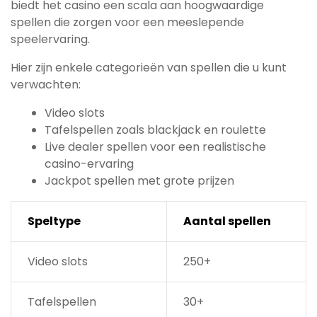
biedt het casino een scala aan hoogwaardige
spellen die zorgen voor een meeslepende
speelervaring.
Hier zijn enkele categorieën van spellen die u kunt
verwachten:
Video slots
Tafelspellen zoals blackjack en roulette
Live dealer spellen voor een realistische
casino-ervaring
Jackpot spellen met grote prijzen
Speltype
Aantal spellen
Video slots
250+
Tafelspellen
30+