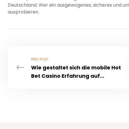
Deutschland. Wer ein ausgewogenes, sicheres und unte
ausprobieren.
PREV POST
Wie gestaltet sich die mobile Hot
Bet Casino Erfahrung auf
Smartphones?