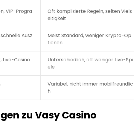
en, VIP-Progra
Oft komplizierte Regeln, selten Viels
eitigkeit
 schnelle Ausz
Meist Standard, weniger Krypto-Op
tionen
r, Live-Casino
Unterschiedlich, oft weniger Live-Spi
ele
n
Variabel, nicht immer mobilfreundlic
h
ragen zu Vasy Casino