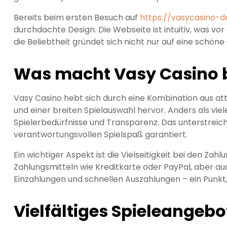
Bereits beim ersten Besuch auf
https://vasycasino-d
durchdachte Design. Die Webseite ist intuitiv, was vo
die Beliebtheit gründet sich nicht nur auf eine schö
Was macht Vasy Casino 
Vasy Casino hebt sich durch eine Kombination aus a
und einer breiten Spielauswahl hervor. Anders als viel
Spielerbedürfnisse und Transparenz. Das unterstreich
verantwortungsvollen Spielspaß garantiert.
Ein wichtiger Aspekt ist die Vielseitigkeit bei den Za
Zahlungsmitteln wie Kreditkarte oder PayPal, aber auch
Einzahlungen und schnellen Auszahlungen – ein Punkt,
Vielfältiges Spieleangeb