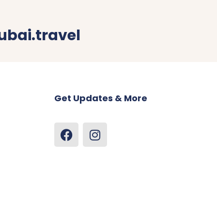
bai.travel
Get Updates & More