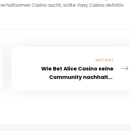
rhaltsames Casino sucht, sollte Vasy Casino definitiv
NEXT POST
Wie Bet Alice Casino seine
Community nachhaltig
begeistert