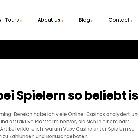
All Tours
About Us
Blog
Contact
 Spielern so beliebt is
ming-Bereich habe ich viele Online-Casinos analysiert un
nd attraktive Plattform hervor, die sich in einem hart
rtikel erkläre ich, warum Vasy Casino unter Spielern so
hin zu Zahlungen und Bonusangeboten.