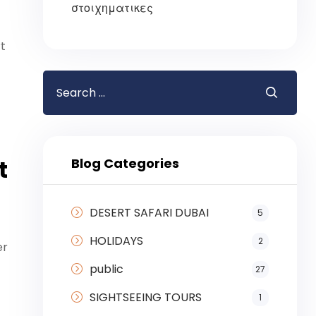
στοιχηματικες
t
t
Blog Categories
DESERT SAFARI DUBAI
5
HOLIDAYS
2
er
public
27
SIGHTSEEING TOURS
1