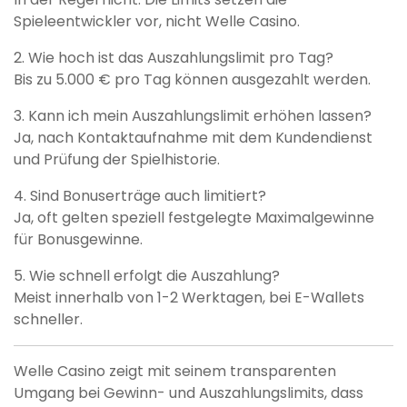
Spieleentwickler vor, nicht Welle Casino.
2. Wie hoch ist das Auszahlungslimit pro Tag?
Bis zu 5.000 € pro Tag können ausgezahlt werden.
3. Kann ich mein Auszahlungslimit erhöhen lassen?
Ja, nach Kontaktaufnahme mit dem Kundendienst
und Prüfung der Spielhistorie.
4. Sind Bonuserträge auch limitiert?
Ja, oft gelten speziell festgelegte Maximalgewinne
für Bonusgewinne.
5. Wie schnell erfolgt die Auszahlung?
Meist innerhalb von 1-2 Werktagen, bei E-Wallets
schneller.
Welle Casino zeigt mit seinem transparenten
Umgang bei Gewinn- und Auszahlungslimits, dass