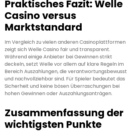
Praktisches Fazit: Welle
Casino versus
Marktstandard
Im Vergleich zu vielen anderen Casinoplattformen
zeigt sich Welle Casino fair und transparent.
Während einige Anbieter bei Gewinnen strikt
deckeln, setzt Welle vor allem auf klare Regeln im
Bereich Auszahlungen, die verantwortungsbewusst
und nachvollziehbar sind. Für Spieler bedeutet das
Sicherheit und keine bösen Überraschungen bei
hohen Gewinnen oder Auszahlungsanträgen.
Zusammenfassung der
wichtigsten Punkte