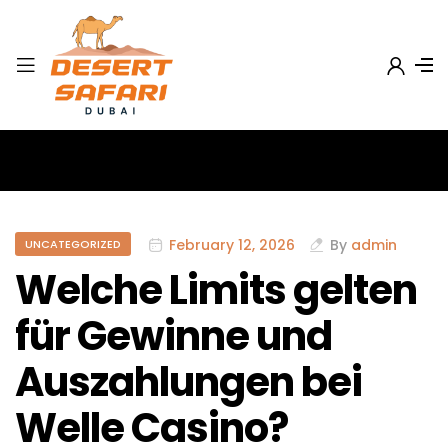
February 12, 2026
By
admin
UNCATEGORIZED
Welche Limits gelten
für Gewinne und
Auszahlungen bei
Welle Casino?