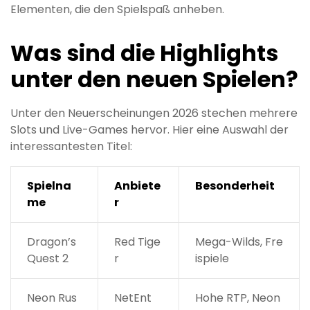
Elementen, die den Spielspaß anheben.
Was sind die Highlights
unter den neuen Spielen?
Unter den Neuerscheinungen 2026 stechen mehrere
Slots und Live-Games hervor. Hier eine Auswahl der
interessantesten Titel:
Spielna
Anbiete
Besonderheit
me
r
Dragon’s
Red Tige
Mega-Wilds, Fre
Quest 2
r
ispiele
Neon Rus
NetEnt
Hohe RTP, Neon