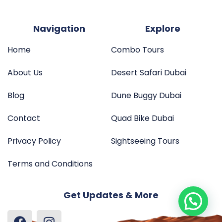
Navigation
Explore
Home
Combo Tours
About Us
Desert Safari Dubai
Blog
Dune Buggy Dubai
Contact
Quad Bike Dubai
Privacy Policy
Sightseeing Tours
Terms and Conditions
Get Updates & More