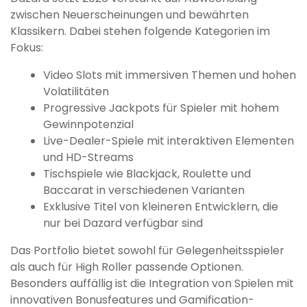
zwischen Neuerscheinungen und bewährten
Klassikern. Dabei stehen folgende Kategorien im
Fokus:
Video Slots mit immersiven Themen und hohen
Volatilitäten
Progressive Jackpots für Spieler mit hohem
Gewinnpotenzial
Live-Dealer-Spiele mit interaktiven Elementen
und HD-Streams
Tischspiele wie Blackjack, Roulette und
Baccarat in verschiedenen Varianten
Exklusive Titel von kleineren Entwicklern, die
nur bei Dazard verfügbar sind
Das Portfolio bietet sowohl für Gelegenheitsspieler
als auch für High Roller passende Optionen.
Besonders auffällig ist die Integration von Spielen mit
innovativen Bonusfeatures und Gamification-