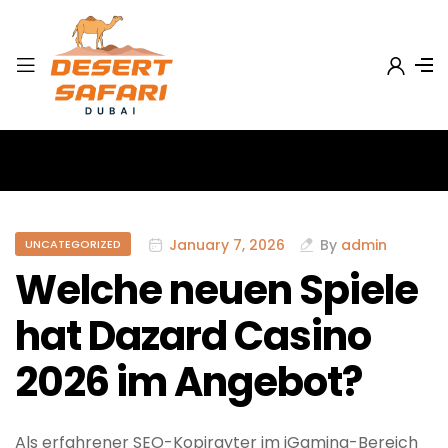
January 7, 2026
By
admin
UNCATEGORIZED
Welche neuen Spiele
hat Dazard Casino
2026 im Angebot?
Als erfahrener SEO-Kopirayter im iGaming-Bereich