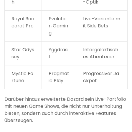
h
-Optik
Royal Bac
Evolutio
Live-Variante m
carat Pro
n Gamin
it Side Bets
g
Star Odys
Yggdrasi
Intergalaktisch
sey
l
es Abenteuer
Mystic Fo
Pragmat
Progressiver Ja
rtune
ic Play
ckpot
Darüber hinaus erweiterte Dazard sein Live-Portfolio
mit neuen Game Shows, die nicht nur Unterhaltung
bieten, sondern auch durch interaktive Features
überzeugen.