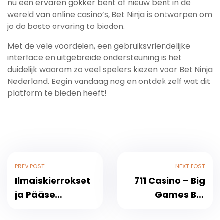
nu een ervaren gokker bent of nieuw bent in de
wereld van online casino’s, Bet Ninja is ontworpen om
je de beste ervaring te bieden.
Met de vele voordelen, een gebruiksvriendelijke
interface en uitgebreide ondersteuning is het
duidelijk waarom zo veel spelers kiezen voor Bet Ninja
Nederland. Begin vandaag nog en ontdek zelf wat dit
platform te bieden heeft!
PREV POST
NEXT POST
Ilmaiskierrokset
711 Casino – Big
ja Pääse
Games Big
Voittoon
Bonuses