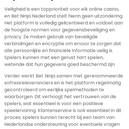
Veiligheid is een topprioriteit voor elk online casino,
en Bet Ninja Nederland stelt hierin geen uitzondering.
Het platform is volledig gelicentieerd en voldoet aan
de hoogste normen voor gegevensbeveiliging en
privacy. Ze maken gebruik van beveiligde
verbindingen en encryptie om ervoor te zorgen dat
alle persoonlijke en financiële informatie veilig is.
Spelers kunnen met een gerust hart spelen,
wetende dat hun gegevens goed beschermd zijn.
Verder werkt Bet Ninja samen met gerenommeerde
softwareleveranciers en is het platform regelmatig
gecontroleerd om eerlijke spelmethoden te
waarborgen. Dit verhoogt het vertrouwen van de
spelers, wat essentieel is voor een positieve
speelervaring. Klantenservice is ook essentieel in dit
proces; spelers kunnen terecht bij een team van
Nederlandse ondersteuning voor eventuele vragen