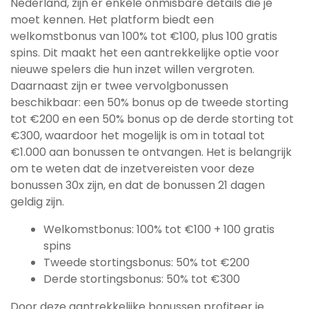
Nederland, zijn er enkele onmisbare details die je
moet kennen. Het platform biedt een
welkomstbonus van 100% tot €100, plus 100 gratis
spins. Dit maakt het een aantrekkelijke optie voor
nieuwe spelers die hun inzet willen vergroten.
Daarnaast zijn er twee vervolgbonussen
beschikbaar: een 50% bonus op de tweede storting
tot €200 en een 50% bonus op de derde storting tot
€300, waardoor het mogelijk is om in totaal tot
€1.000 aan bonussen te ontvangen. Het is belangrijk
om te weten dat de inzetvereisten voor deze
bonussen 30x zijn, en dat de bonussen 21 dagen
geldig zijn.
Welkomstbonus: 100% tot €100 + 100 gratis
spins
Tweede stortingsbonus: 50% tot €200
Derde stortingsbonus: 50% tot €300
Door deze aantrekkelijke bonussen profiteer je