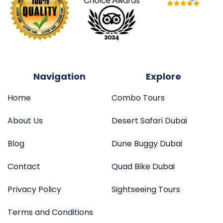
Navigation
Explore
Home
Combo Tours
About Us
Desert Safari Dubai
Blog
Dune Buggy Dubai
Contact
Quad Bike Dubai
Privacy Policy
Sightseeing Tours
Terms and Conditions