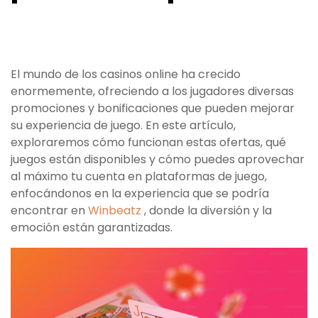
El mundo de los casinos online ha crecido
enormemente, ofreciendo a los jugadores diversas
promociones y bonificaciones que pueden mejorar
su experiencia de juego. En este artículo,
exploraremos cómo funcionan estas ofertas, qué
juegos están disponibles y cómo puedes aprovechar
al máximo tu cuenta en plataformas de juego,
enfocándonos en la experiencia que se podría
encontrar en
Winbeatz
, donde la diversión y la
emoción están garantizadas.