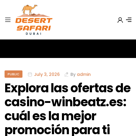
July 3, 2026
By
admin
PUBLIC
Explora las ofertas de
casino-winbeatz.es:
cuál es la mejor
promoción para ti