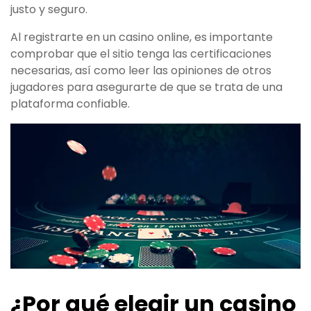
justo y seguro.
Al registrarte en un casino online, es importante
comprobar que el sitio tenga las certificaciones
necesarias, así como leer las opiniones de otros
jugadores para asegurarte de que se trata de una
plataforma confiable.
¿Por qué elegir un casino