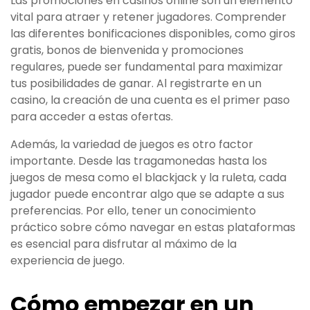
Las promociones en casinos online son un elemento
vital para atraer y retener jugadores. Comprender
las diferentes bonificaciones disponibles, como giros
gratis, bonos de bienvenida y promociones
regulares, puede ser fundamental para maximizar
tus posibilidades de ganar. Al registrarte en un
casino, la creación de una cuenta es el primer paso
para acceder a estas ofertas.
Además, la variedad de juegos es otro factor
importante. Desde las tragamonedas hasta los
juegos de mesa como el blackjack y la ruleta, cada
jugador puede encontrar algo que se adapte a sus
preferencias. Por ello, tener un conocimiento
práctico sobre cómo navegar en estas plataformas
es esencial para disfrutar al máximo de la
experiencia de juego.
Cómo empezar en un