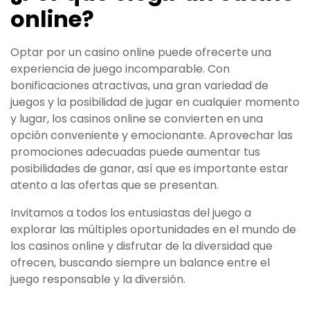
online?
Optar por un casino online puede ofrecerte una
experiencia de juego incomparable. Con
bonificaciones atractivas, una gran variedad de
juegos y la posibilidad de jugar en cualquier momento
y lugar, los casinos online se convierten en una
opción conveniente y emocionante. Aprovechar las
promociones adecuadas puede aumentar tus
posibilidades de ganar, así que es importante estar
atento a las ofertas que se presentan.
Invitamos a todos los entusiastas del juego a
explorar las múltiples oportunidades en el mundo de
los casinos online y disfrutar de la diversidad que
ofrecen, buscando siempre un balance entre el
juego responsable y la diversión.