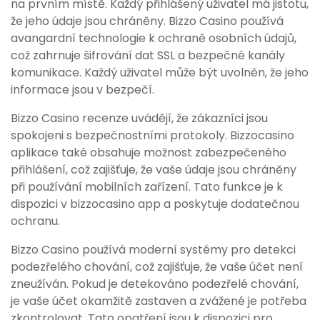
na prvním místě. Každý přihlášený uživatel má jistotu,
že jeho údaje jsou chráněny. Bizzo Casino používá
avangardní technologie k ochraně osobních údajů,
což zahrnuje šifrování dat SSL a bezpečné kanály
komunikace. Každý uživatel může být uvolněn, že jeho
informace jsou v bezpečí.
Bizzo Casino recenze uvádějí, že zákazníci jsou
spokojeni s bezpečnostními protokoly. Bizzocasino
aplikace také obsahuje možnost zabezpečeného
přihlášení, což zajišťuje, že vaše údaje jsou chráněny
při používání mobilních zařízení. Tato funkce je k
dispozici v bizzocasino app a poskytuje dodatečnou
ochranu.
Bizzo Casino používá moderní systémy pro detekci
podezřelého chování, což zajišťuje, že vaše účet není
zneužíván. Pokud je detekováno podezřelé chování,
je vaše účet okamžitě zastaven a zvážené je potřeba
zkontrolovat. Tato opatření jsou k dispozici pro