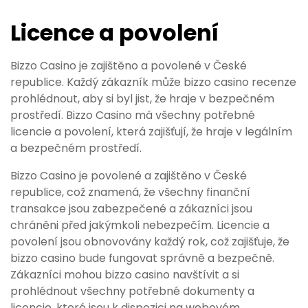
Licence a povolení
Bizzo Casino je zajištěno a povolené v České
republice. Každý zákazník může bizzo casino recenze
prohlédnout, aby si byl jist, že hraje v bezpečném
prostředí. Bizzo Casino má všechny potřebné
licencie a povolení, která zajišťují, že hraje v legálním
a bezpečném prostředí.
Bizzo Casino je povolené a zajištěno v České
republice, což znamená, že všechny finanční
transakce jsou zabezpečené a zákazníci jsou
chráněni před jakýmkoli nebezpečím. Licencie a
povolení jsou obnovovány každý rok, což zajišťuje, že
bizzo casino bude fungovat správně a bezpečně.
Zákazníci mohou bizzo casino navštívit a si
prohlédnout všechny potřebné dokumenty a
licencie, které jsou k dispozici na webovém