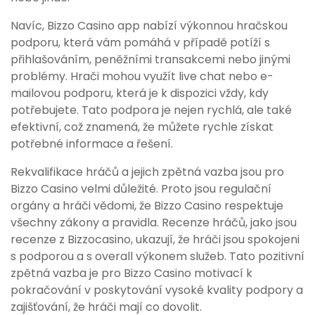
Navíc, Bizzo Casino app nabízí výkonnou hračskou
podporu, která vám pomáhá v případě potíží s
přihlašováním, peněžními transakcemi nebo jinými
problémy. Hrači mohou využít live chat nebo e-
mailovou podporu, která je k dispozici vždy, kdy
potřebujete. Tato podpora je nejen rychlá, ale také
efektivní, což znamená, že můžete rychle získat
potřebné informace a řešení.
Rekvalifikace hráčů a jejich zpětná vazba jsou pro
Bizzo Casino velmi důležité. Proto jsou regulační
orgány a hráči vědomi, že Bizzo Casino respektuje
všechny zákony a pravidla. Recenze hráčů, jako jsou
recenze z Bizzocasino, ukazují, že hráči jsou spokojeni
s podporou a s overall výkonem služeb. Tato pozitivní
zpětná vazba je pro Bizzo Casino motivací k
pokračování v poskytování vysoké kvality podpory a
zajišťování, že hráči mají co dovolit.