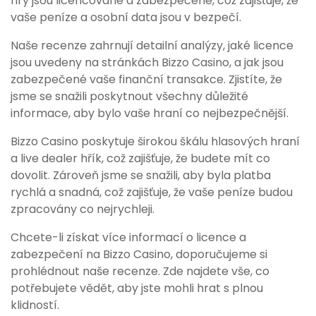
hry jsou licencované a zabezpečené, což zajišťuje, že
vaše peníze a osobní data jsou v bezpečí.
Naše recenze zahrnují detailní analýzy, jaké licence
jsou uvedeny na stránkách Bizzo Casino, a jak jsou
zabezpečené vaše finanční transakce. Zjistíte, že
jsme se snažili poskytnout všechny důležité
informace, aby bylo vaše hraní co nejbezpečnější.
Bizzo Casino poskytuje širokou škálu hlasových hraní
a live dealer hřík, což zajišťuje, že budete mít co
dovolit. Zároveň jsme se snažili, aby byla platba
rychlá a snadná, což zajišťuje, že vaše peníze budou
zpracovány co nejrychleji.
Chcete-li získat více informací o licence a
zabezpečení na Bizzo Casino, doporučujeme si
prohlédnout naše recenze. Zde najdete vše, co
potřebujete vědět, aby jste mohli hrat s plnou
klidností.