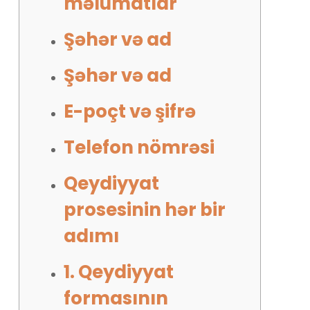
məlumatlar
Şəhər və ad
Şəhər və ad
E-poçt və şifrə
Telefon nömrəsi
Qeydiyyat
prosesinin hər bir
adımı
1. Qeydiyyat
formasının