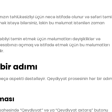
zın təhlükəsizliyi üçün necə istifadə olunur və səfəri təm
ək istəyə bilərsiniz, lakin bu məlumat istənilən zaman
kəbliyi təmin etmək üçün məlumatları dəyişikliklər və
. Hesabınızı açımaq və istifadə etmək üçün bu məlumatları
ir.
bir adımı
eçə aspekti dəstəlləyir. Qeydiyyat prosesinin hər bir adı
lması
sahəsində “Qeydiyyat” və ya “Qeydiyyat axtarış” butonu