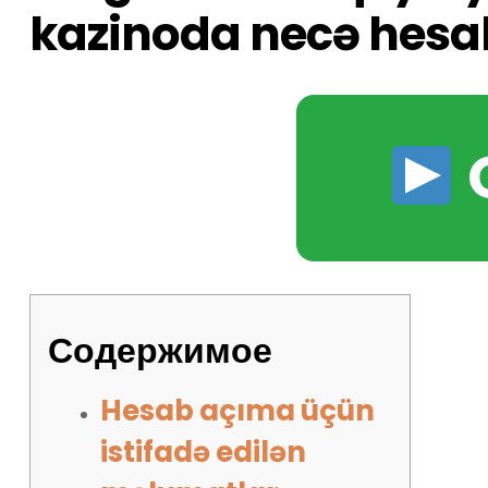
kazinoda necə hesa
Содержимое
Hesab açıma üçün
istifadə edilən