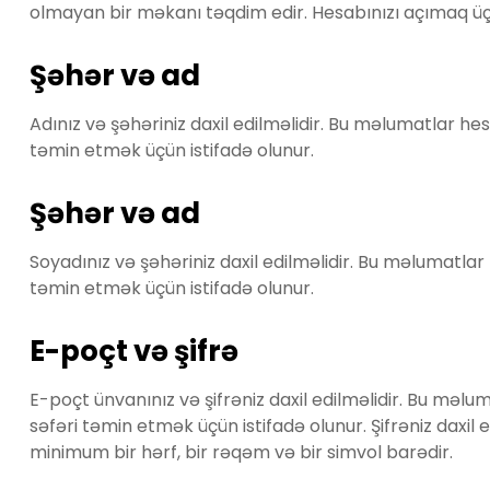
olmayan bir məkanı təqdim edir. Hesabınızı açımaq üçü
Şəhər və ad
Adınız və şəhəriniz daxil edilməlidir. Bu məlumatlar hes
təmin etmək üçün istifadə olunur.
Şəhər və ad
Soyadınız və şəhəriniz daxil edilməlidir. Bu məlumatlar 
təmin etmək üçün istifadə olunur.
E-poçt və şifrə
E-poçt ünvanınız və şifrəniz daxil edilməlidir. Bu məlum
səfəri təmin etmək üçün istifadə olunur. Şifrəniz daxil
minimum bir hərf, bir rəqəm və bir simvol barədir.