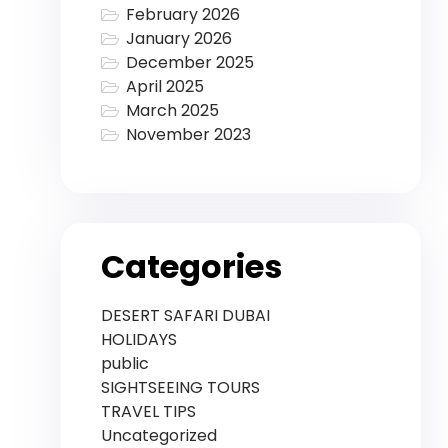
February 2026
January 2026
December 2025
April 2025
March 2025
November 2023
Categories
DESERT SAFARI DUBAI
HOLIDAYS
public
SIGHTSEEING TOURS
TRAVEL TIPS
Uncategorized