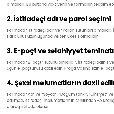
olmalıdır. Bu butona vaxt verin və formanın təqdim etd
2. İstifadəçi adı və parol seçimi
Formada “İstifadəçi adı” və “Parol” sütunları olmalıdır.
Parolunuz uzunluğunda və təhlükəsiz olmalıdır.
3. E-poçt və səlahiyyət təminatı
Formada “E-poçt” sütunu olmalıdır. İstifadəçi adınız 
üçün e-poçtunuzu daxil edin. Fraga Casino sizin e-po
4. Şəxsi məlumatların daxil edi
Formada “Ad” və “Soyad”, “Doğum tarixi”, “Cinsiyət” və
edilməsi, istifadəçi məlumatlarının təhlilindən və sifa
olaraq istifadə olunur.