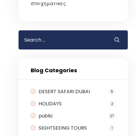
στοιχηματικες
Blog Categories
DESERT SAFARI DUBAI
5
HOLIDAYS
2
public
27
SIGHTSEEING TOURS
1