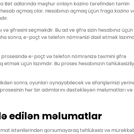
a Bet adlarında məşhur onlayn kazino tərəfindən təmin
ı hesab açmaq olar. Hesabınızı açmaq üçün fraga kazino v
dır.
 və şifrəsini seçməkdir. Bu ad ve şifrə sizin hesabınız üçün
 Daha sonra, e-poçt və telefon nömrənizi daxil etmək lazımd
at prosesində e-poçt və telefon nömrənizə təxmini şifrə
iq etmək üçün lazımdır. Bu proses hesabınızın təhlükəsizliy
kdən sonra, oyunları oynayabilecek və sifarişlərinizi yerin
 prosesinin hər bir adımlarını dəstəkləyən məlumatları və
də edilən məlumatlar
lumat istənilərindən qorxumayaraq təhlükəsiz və mürəkkə